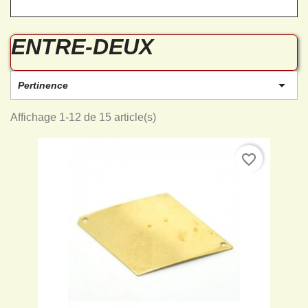
ENTRE-DEUX

Pertinence
Affichage 1-12 de 15 article(s)
favorite_border