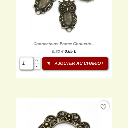
Connecteurs Forme Chouette...
0,65 €
0,82 €
AJOUTER AU CHARIOT
shopping_cart
favorite_border