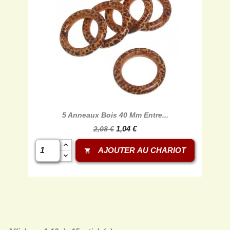
5 Anneaux Bois 40 Mm Entre...
1,04 €
2,08 €
AJOUTER AU CHARIOT
shopping_cart