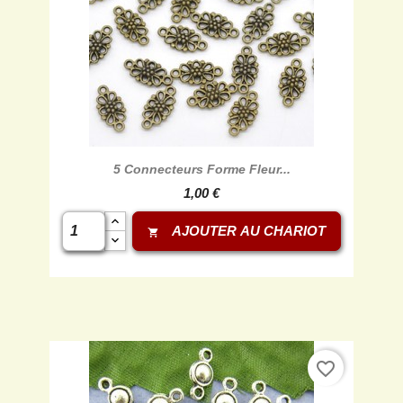
5 Connecteurs Forme Fleur...
1,00 €
AJOUTER AU CHARIOT
shopping_cart
favorite_border