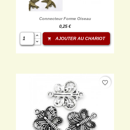
Connecteur Forme Oiseau
0,25 €
AJOUTER AU CHARIOT
shopping_cart
favorite_border