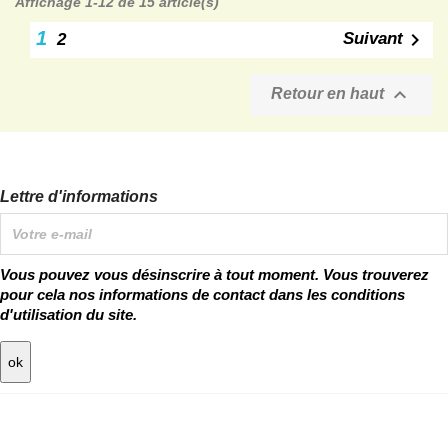
Affichage 1-12 de 15 article(s)
1

Suivant
2

Retour en haut
Lettre d'informations
Vous pouvez vous désinscrire à tout moment. Vous trouverez
pour cela nos informations de contact dans les conditions
d'utilisation du site.