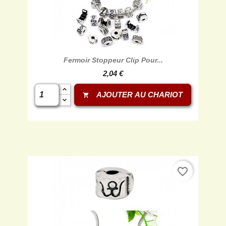
Fermoir Stoppeur Clip Pour...
2,04 €
AJOUTER AU CHARIOT
shopping_cart
favorite_border