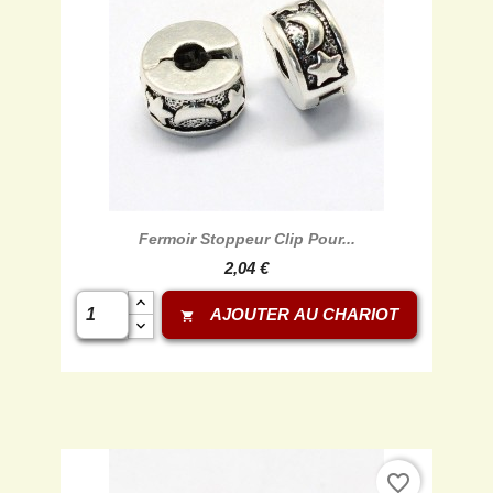
Fermoir Stoppeur Clip Pour...
2,04 €
AJOUTER AU CHARIOT
shopping_cart
favorite_border