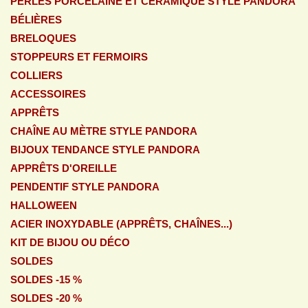
PERLES PORCELAINE ET CÉRAMIQUE STYLE PANDORA
BÉLIÈRES
BRELOQUES
STOPPEURS ET FERMOIRS
COLLIERS
ACCESSOIRES
APPRÊTS
CHAÎNE AU MÈTRE STYLE PANDORA
BIJOUX TENDANCE STYLE PANDORA
APPRÊTS D'OREILLE
PENDENTIF STYLE PANDORA
HALLOWEEN
ACIER INOXYDABLE (APPRÊTS, CHAÎNES...)
KIT DE BIJOU OU DÉCO
SOLDES
SOLDES -15 %
SOLDES -20 %