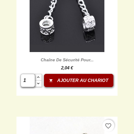
Chaîne De Sécurité Pour...
2,04 €
AJOUTER AU CHARIOT
shopping_cart
favorite_border