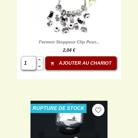
Fermoir Stoppeur Clip Pour...
2,04 €
AJOUTER AU CHARIOT
shopping_cart
RUPTURE DE STOCK
favorite_border