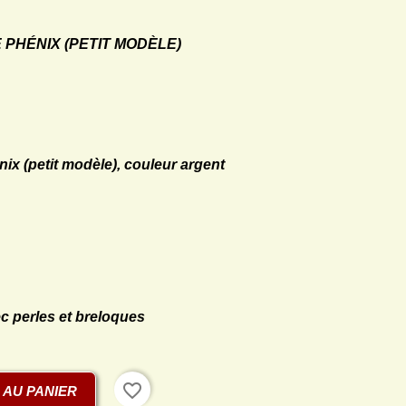
PHÉNIX (PETIT MODÈLE)
x (petit modèle), couleur argent
c perles et breloques
favorite_border
 AU PANIER