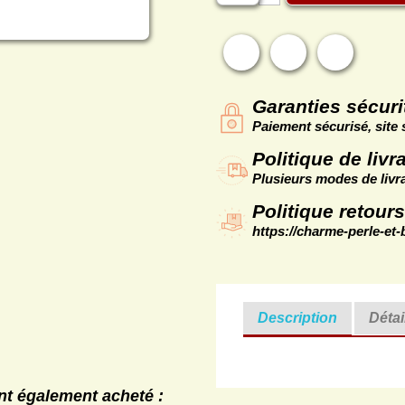
Partager
Tweet
Pintere
Garanties sécuri
Paiement sécurisé, site 
Politique de livr
Plusieurs modes de livra
Politique retours
https://charme-perle-et-
Description
Détai
ont également acheté :