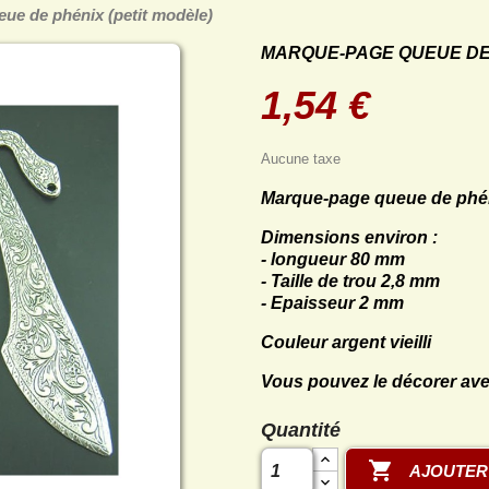
ue de phénix (petit modèle)
MARQUE-PAGE QUEUE DE 
1,54 €
Aucune taxe
Marque-page queue de phéni
Dimensions environ :
- longueur 80 mm
- Taille de trou 2,8 mm
- Epaisseur 2 mm
Couleur argent vieilli
Vous pouvez le décorer ave
Quantité

AJOUTER