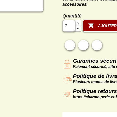
accessoires.
Quantité

AJOUTER
Partager
Tweet
Pintere
Garanties sécuri
Paiement sécurisé, site 
Politique de livr
Plusieurs modes de livra
Politique retours
https://charme-perle-et-