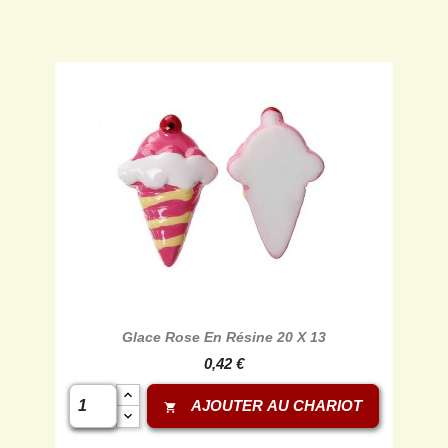
Glace Rose En Résine 20 X 13
0,42 €
AJOUTER AU CHARIOT
shopping_cart