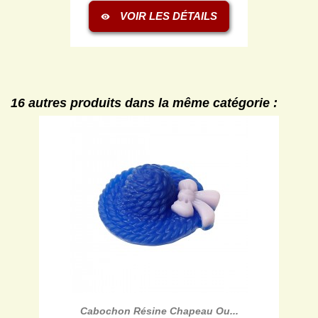
VOIR LES DÉTAILS
visibility
16 autres produits dans la même catégorie :
Cabochon Résine Chapeau Ou...