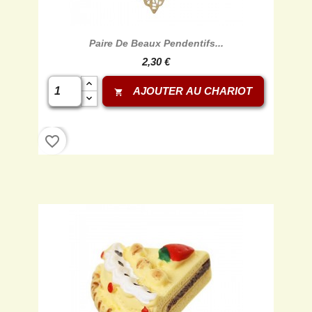
Paire De Beaux Pendentifs...
2,30 €
AJOUTER AU CHARIOT
shopping_cart
favorite_border