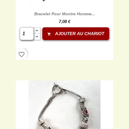
Bracelet Pour Montre Homme...
7,08 €
AJOUTER AU CHARIOT
shopping_cart
favorite_border