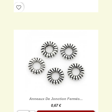
favorite_border
Anneaux De Jonction Fermés...
0,67 €