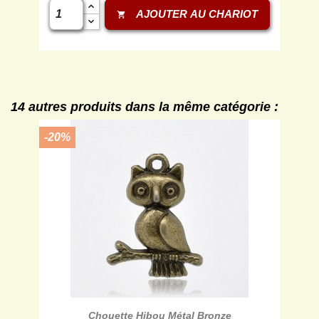
AJOUTER AU CHARIOT
shopping_cart
14 autres produits dans la même catégorie :
-20%
Chouette Hibou Métal Bronze