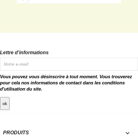
Lettre d'informations
Vous pouvez vous désinscrire à tout moment. Vous trouverez
pour cela nos informations de contact dans les conditions
d'utilisation du site.

PRODUITS