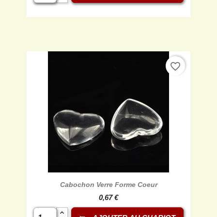
favorite_border
Cabochon Verre Forme Coeur
0,67 €