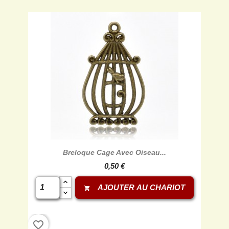
Breloque Cage Avec Oiseau...
0,50 €
AJOUTER AU CHARIOT
shopping_cart
favorite_border