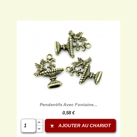
Pendentifs Avec Fontaine...
0,58 €
AJOUTER AU CHARIOT
shopping_cart